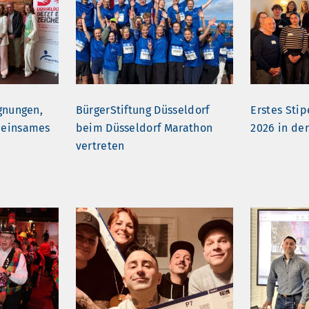
gnungen,
BürgerStiftung Düsseldorf
Erstes Sti
meinsames
beim Düsseldorf Marathon
2026 in de
vertreten