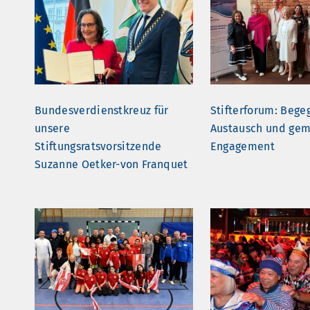
Bundesverdienstkreuz für
Stifterforum: Bege
unsere
Austausch und ge
Stiftungsratsvorsitzende
Engagement
Suzanne Oetker-von Franquet