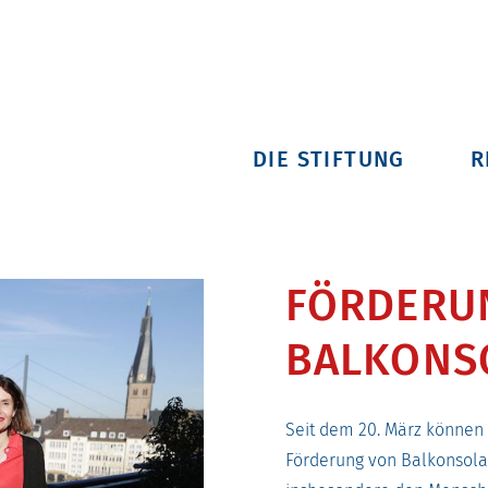
DIE STIFTUNG
R
FÖRDERU
BALKONS
Seit dem 20. März können
Förderung von Balkonsolar