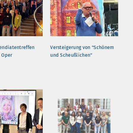
pendiatentreffen
Versteigerung von "Schönem
r Oper
und Scheußlichen"