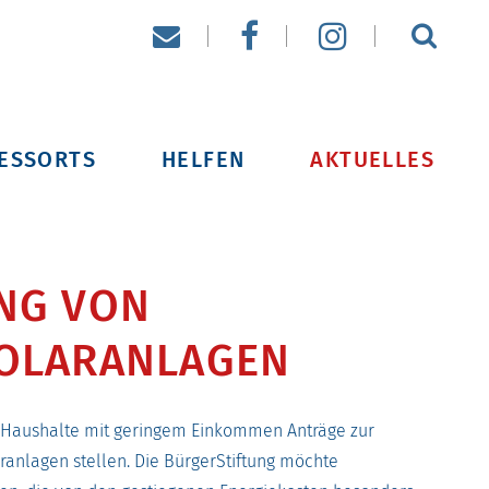
ESSORTS
HELFEN
AKTUELLES
NG VON
OLARANLAGEN
 Haushalte mit geringem Einkommen Anträge zur
anlagen stellen. Die BürgerStiftung möchte