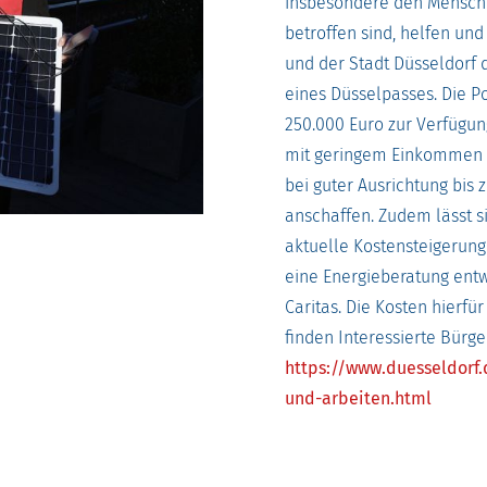
insbesondere den Mensche
betroffen sind, helfen un
und der Stadt Düsseldorf 
eines Düsselpasses. Die Po
250.000 Euro zur Verfügun
mit geringem Einkommen e
bei guter Ausrichtung bis 
anschaffen. Zudem lässt s
aktuelle Kostensteigerung
eine Energieberatung entw
Caritas. Die Kosten hier
finden Interessierte Bürg
https://www.duesseldorf
und-arbeiten.html