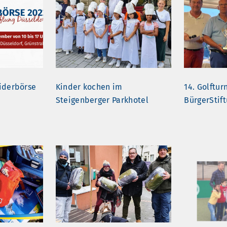
iderbörse
Kinder kochen im
14. Golftur
Steigenberger Parkhotel
BürgerStif