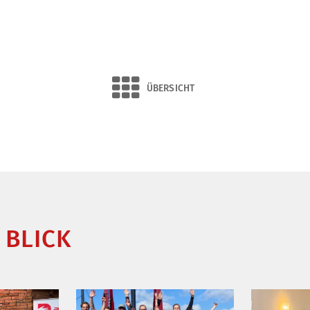
ÜBERSICHT
 BLICK