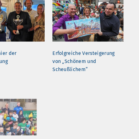
nier der
Erfolgreiche Versteigerung
tung
von „Schönem und
Scheußlichem“