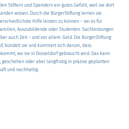
 den Stiftern und Spendern ein gutes Gefühl, weil sie dort
änden wissen. Durch die BürgerStiftung lernen sie
rschiedlichste Hilfe leisten zu können – sei es für
Familien, Auszubildende oder Studenten. Sachleistungen
ber auch Zeit – und vor allem: Geld. Die BürgerStiftung
f, bündelt sie und kümmert sich darum, dass
nkommt, wo sie in Düsseldorf gebraucht wird. Das kann
rt, geschehen oder aber langfristig in präzise geplanten
aft und nachhaltig.