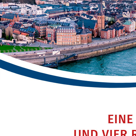
EINE
UND VIER 