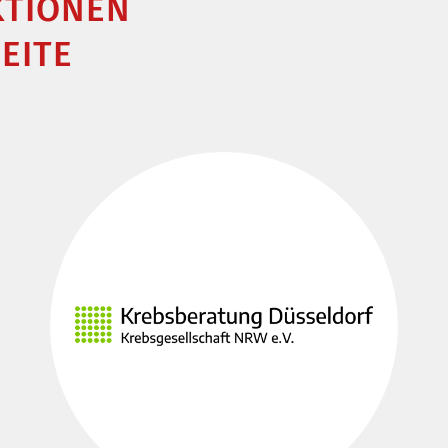
KTIONEN
EITE