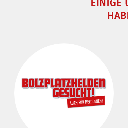
EINIGE
HAB