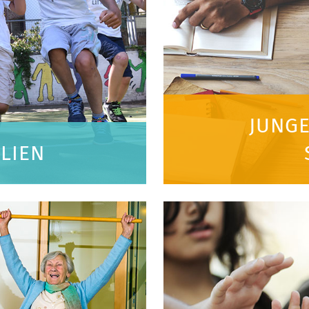
JUNG
LIEN