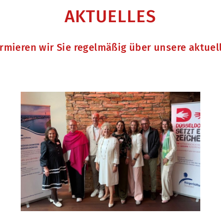
AKTUELLES
ormieren wir Sie regelmäßig über unsere aktue