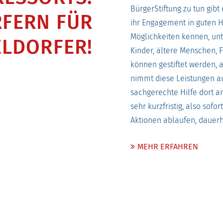
BürgerStiftung zu tun gibt
FERN FÜR
ihr Engagement in guten H
Möglichkeiten kennen, unte
LDORFER!
Kinder, ältere Menschen, 
können gestiftet werden, a
nimmt diese Leistungen au
sachgerechte Hilfe dort a
sehr kurzfristig, also sofo
Aktionen ablaufen, dauerh
MEHR ERFAHREN