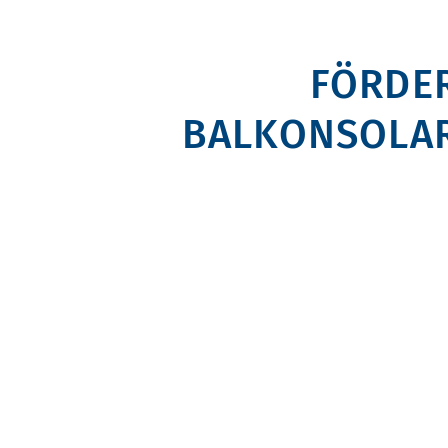
FÖRDE
BALKONSOLA