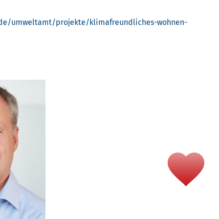
.de/umweltamt/projekte/klimafreundliches-wohnen-