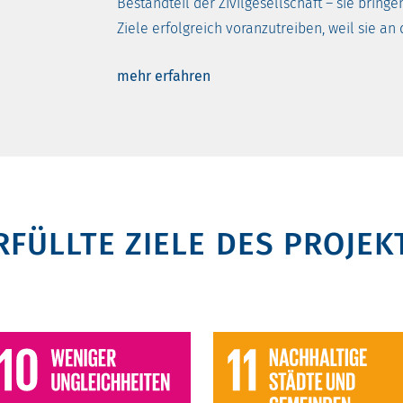
Bestandteil der Zivilgesellschaft – sie brin
Ziele erfolgreich voranzutreiben, weil sie an
mehr erfahren
RFÜLLTE ZIELE DES PROJEK