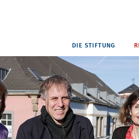
DIE STIFTUNG
R