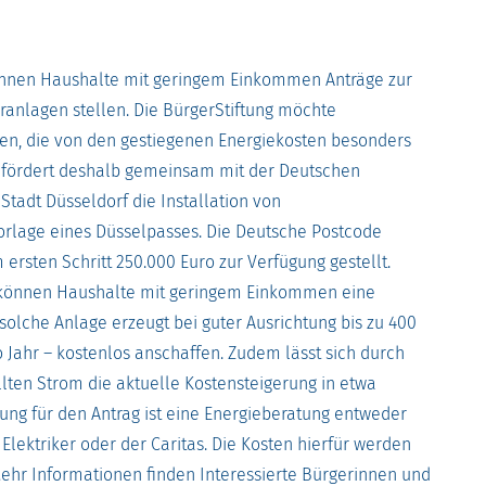
önnen Haushalte mit geringem Einkommen Anträge zur
anlagen stellen. Die BürgerStiftung möchte
n, die von den gestiegenen Energiekosten besonders
d fördert deshalb gemeinsam mit der Deutschen
Stadt Düsseldorf die Installation von
orlage eines Düsselpasses. Die Deutsche Postcode
m ersten Schritt 250.000 Euro zur Verfügung gestellt.
g können Haushalte mit geringem Einkommen eine
solche Anlage erzeugt bei guter Ausrichtung bis zu 400
 Jahr – kostenlos anschaffen. Zudem lässt sich durch
llten Strom die aktuelle Kostensteigerung in etwa
ng für den Antrag ist eine Energieberatung entweder
lektriker oder der Caritas. Die Kosten hierfür werden
hr Informationen finden Interessierte Bürgerinnen und