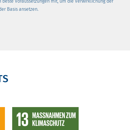
gen beste Voraussetzungen mit, um die Verwirklichung der
 der Basis ansetzen.
TS