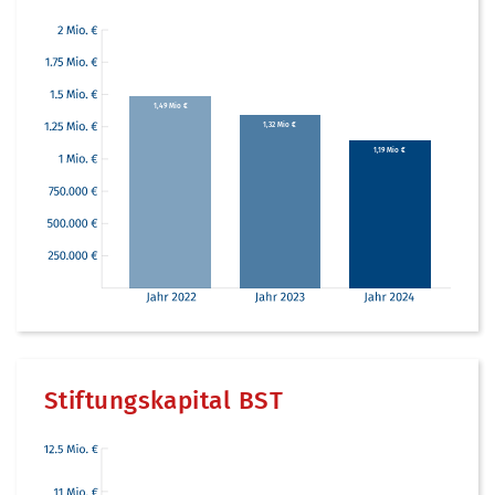
1,49 Mio €
1,32 Mio €
1,19 Mio €
Stiftungskapital BST