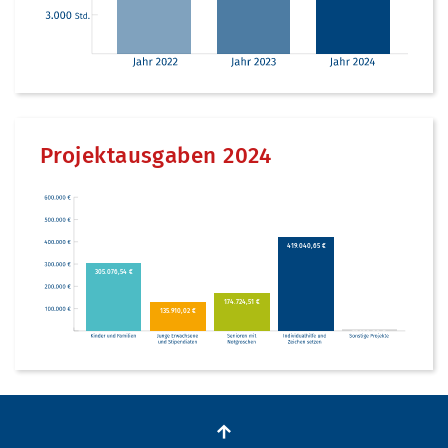
Projektausgaben 2024
419.040,65 €
305.076,54 €
174.724,51 €
135.910,02 €
32.100,00 €