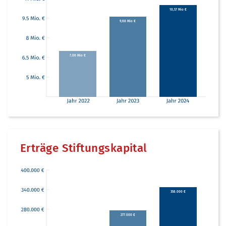
10,57 Mio €
9,68 Mio €
7,06 Mio €
Erträge Stiftungskapital
356.000 €
277.000 €